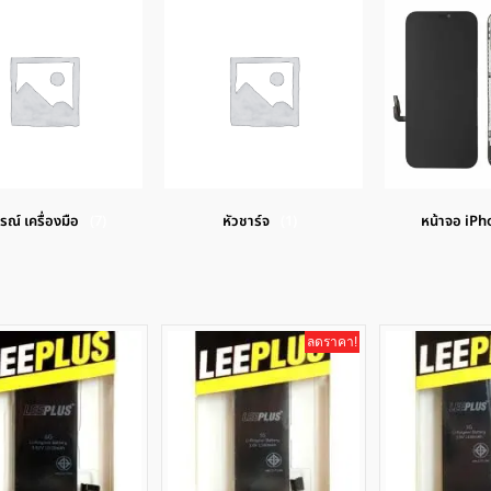
รณ์ เครื่องมือ
(7)
หัวชาร์จ
(1)
หน้าจอ iP
ลดราคา!