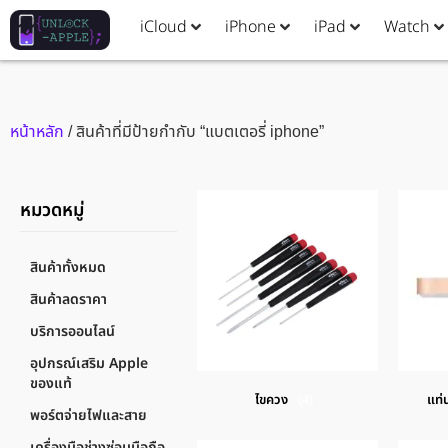
iCloud
iPhone
iPad
Watch
หน้าหลัก
/ สินค้าที่มีป้ายกำกับ “แบตเตอรี่ iphone”
หมวดหมู่
สินค้าทั้งหมด
สินค้าลดราคา
บริการออนไลน์
อุปกรณ์เสริม Apple
ของแท้
ไขควง
(4)
แท่
พอร์ตจ่ายไฟและสาย
เครื่องมือช่างซ่อมมือถือ