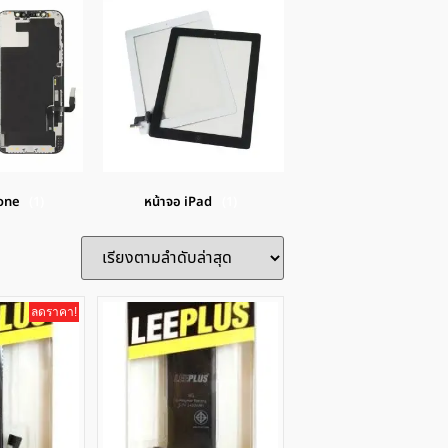
hone
(1)
หน้าจอ iPad
(1)
ลดราคา!