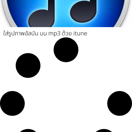
ใส่รูปภาพอัลบัม บน mp3 ด้วย itune