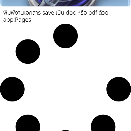
พิมพ์งานเอกสาร save เป็น doc หรือ pdf ด้วย
app:Pages