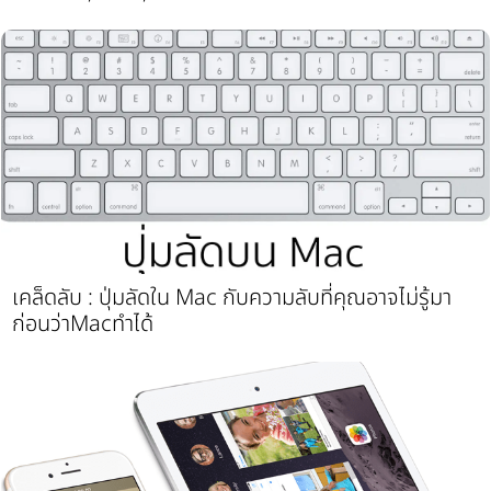
เคล็ดลับ : ปุ่มลัดใน Mac กับความลับที่คุณอาจไม่รู้มา
ก่อนว่าMacทำได้