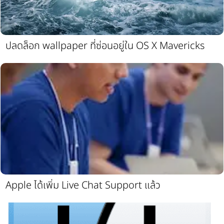
ปลดล็อก wallpaper ที่ซ่อนอยู่ใน OS X Mavericks
Apple ได้เพิ่ม Live Chat Support แล้ว