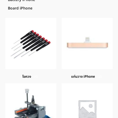
Board iPhone
ไขควง
(4)
แท่นวาง iPhone
(2)