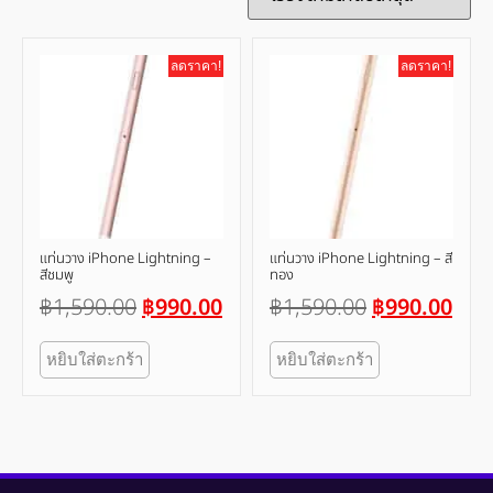
ลดราคา!
ลดราคา!
แท่นวาง iPhone Lightning –
แท่นวาง iPhone Lightning – สี
สีชมพู
ทอง
฿
1,590.00
฿
990.00
฿
1,590.00
฿
990.00
หยิบใส่ตะกร้า
หยิบใส่ตะกร้า