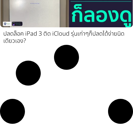
ปลดล็อค iPad 3 ติด iCloud รุ่นเก่าๆก็ปลดได้ง่ายนิด
เดียวเอง?