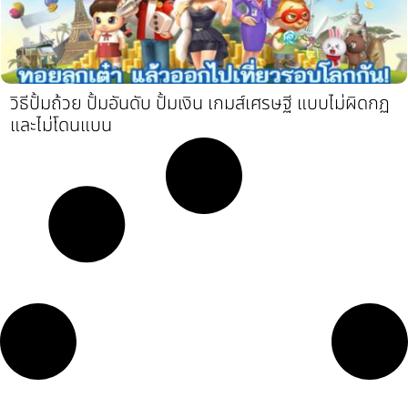
วิธีปั้มถ้วย ปั้มอันดับ ปั้มเงิน เกมส์เศรษฐี แบบไม่ผิดกฏ
และไม่โดนแบน