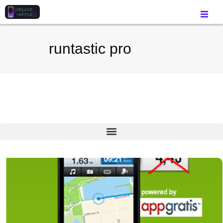
runtastic pro