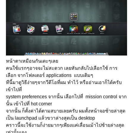
หน้าตาเหมือนกันเดะๆเลย
คนใช้แรกๆอาจจะไม่สะดวก เลยหันกลับไปเลือกใช้ การ
เลือก จากโฟลเดอร์ applications แบบเดิมๆ
ทีนี้มาดูวิธีง่ายๆจากวีดีโอที่ผม ทำไว้ หรืออ่านเอาก็ได้ครับ
เข้าไปที่
system preferences จากนั้น เลือกไปที่ mission control จาก
นั้น เข้าไปที่ hot corner
จากนั้น ก็ตั้งค่าได้ตามสบายเลยครับ ผมตั้งหน้าจอซ้ายล่าสุด
เป็น launchpad แล้วขวาล่างสุดเป็น desktop
คราวนี้จะใช้งานก็ง่ายมากๆเพียงแค่เลื่อนเม้าไปซ้ายล่างสุด
เท่านั้นเอง