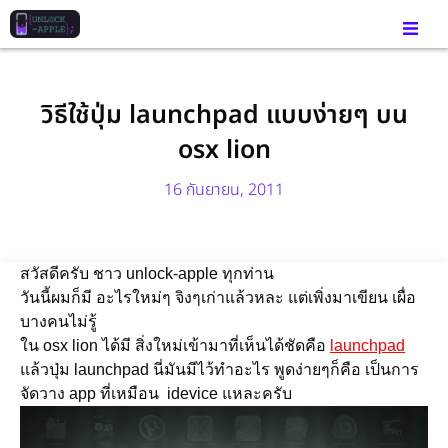
วิธีใช้ปุ่ม launchpad แบบง่ายๆ บน
osx lion
16 กันยายน, 2011
สวัสดีครับ ชาว unlock-apple ทุกท่าน
วันนี้ผมก็มี อะไรใหม่ๆ จิงๆเก่าแล้วหละ แต่เพิ่งมาเขียน เผื่อ
บางคนไม่รู้
ใน osx lion ได้มี สิ่งใหม่เข้ามาที่เห็นได้ชัดคือ
launchpad
แล้วปุ่ม launchpad นี่มันมีไว้ทำอะไร พูดง่ายๆก็คือ เป็นการ
จัดวาง app ที่เหมือน idevice แหละครับ