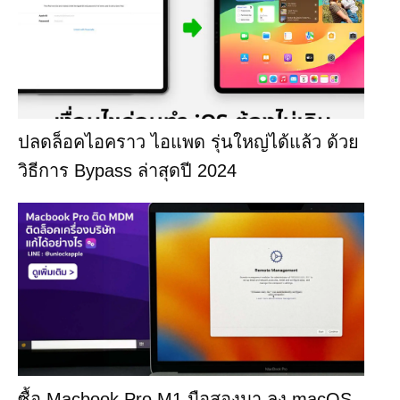
ปลดล็อคไอคราว ไอแพด รุ่นใหญ่ได้แล้ว ด้วย
วิธีการ Bypass ล่าสุดปี 2024
ซื้อ Macbook Pro M1 มือสองมา ลง macOS