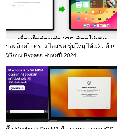
ปลดล็อคไอคราว ไอแพด รุ่นใหญ่ได้แล้ว ด้วย
วิธีการ Bypass ล่าสุดปี 2024
ซื้อ Macbook Pro M1 มือสองมา ลง macOS