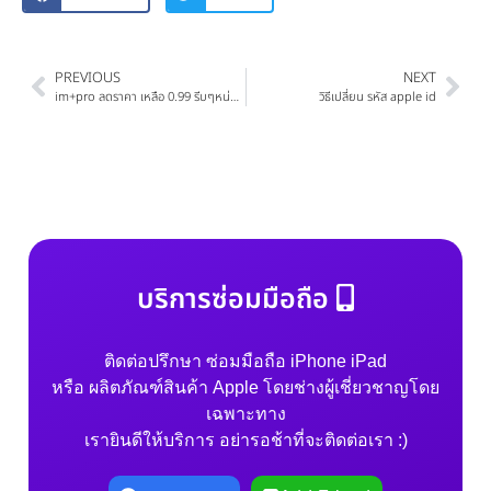
PREVIOUS
NEXT
im+pro ลดราคา เหลือ 0.99 รีบๆหน่อยนะครับ
วิธีเปลี่ยน รหัส apple id
บริการซ่อมมือถือ
ติดต่อปรึกษา ซ่อมมือถือ iPhone iPad
หรือ ผลิตภัณฑ์สินค้า Apple โดยช่างผู้เชี่ยวชาญโดย
เฉพาะทาง
เรายินดีให้บริการ อย่ารอช้าที่จะติดต่อเรา :)