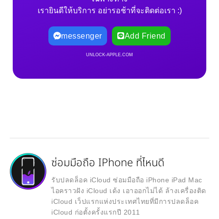
เรายินดีให้บริการ อย่ารอช้าที่จะติดต่อเรา :)
messenger
Add Friend
UNLOCK-APPLE.COM
ซ่อมมือถือ IPhone ที่ไหนดี
รับปลดล็อค iCloud ซ่อมมือถือ iPhone iPad Mac
ไอคราวฝัง iCloud เด้ง เอาออกไม่ได้ ล้างเครื่องติด
iCloud เว็ปแรกแห่งประเทศไทยที่มีการปลดล็อค
iCloud ก่อตั้งครั้งแรกปี 2011