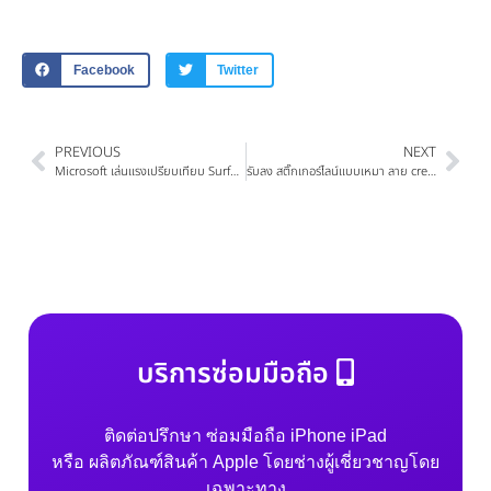
Facebook
Twitter
PREVIOUS
NEXT
Microsoft เล่นแรงเปรียบเทียบ Surface pro 3 กับ Macbook pro บนหน้าเว็ป
รับลง สติ๊กเกอร์ไลน์แบบเหมา ลาย creators sticker 20 ชุด 290 บาทด่วน
บริการซ่อมมือถือ
ติดต่อปรึกษา ซ่อมมือถือ iPhone iPad
หรือ ผลิตภัณฑ์สินค้า Apple โดยช่างผู้เชี่ยวชาญโดย
เฉพาะทาง