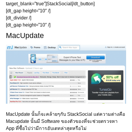
target_blank=”true”]StackSocial[/dt_button]
[dt_gap height=”10″ /]
[dt_divider /]
[dt_gap height=”10″ /]
MacUpdate
MacUpdate นั้นก็จะคล้ายๆกับ StackSocial แต่ความต่างคือ
Macupdate นั้นมี Software ของตัวของที่จะช่วยตรวจหา
App ที่ซื้อไปว่ามีการอับเดทล่าสุดหรือไม่