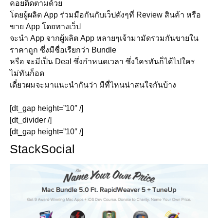
คอยติดตามด้วย
โดยผู้ผลิต App ร่วมมือกันกับเว็ปดังๆที่ Review สินค้า หรือ
ขาย App โดยทางเว็ป
จะนำ App จากผู้ผลิต App หลายๆเจ้ามามัดรวมกันขายใน
ราคาถูก ซึ่งมีชื่อเรียกว่า Bundle
หรือ จะมีเป็น Deal ซึ่งกำหนดเวลา ซึ่งใครทันก็ได้ไปใคร
ไม่ทันก็อด
เดี๋ยวผมจะมาแนะนำกันว่า มีที่ไหนน่าสนใจกันบ้าง
[dt_gap height=”10″ /]
[dt_divider /]
[dt_gap height=”10″ /]
StackSocial