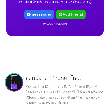
เรายินดีให้บริการ อย่ารอช้าที่จะติดต่อเรา :)
messenger
Add Friend
UNLOCK-APPLE.COM
ซ่อมมือถือ IPhone ที่ไหนดี
รับปลดล็อค iCloud ซ่อมมือถือ iPhone iPad Mac
ไอคราวฝัง iCloud เด้ง เอาออกไม่ได้ ล้างเครื่องติด
iCloud เว็ปแรกแห่งประเทศไทยที่มีการปลดล็อค
iCloud ก่อตั้งครั้งแรกปี 2011