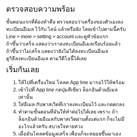
ตรวจสอบความพร้อม
ขั้นตอนแรกที่ต้องทำคือ ตรวจสอบว่าเครื่องของตัวเองลง
ทะเบียนอีเมล ไว้กับ ไลน์ แล้วหรือยัง โดยเข้าไปตามนี้ครับ
Line > more > setting > account และดูหัวข้อแรก
ถ้าขึ้นว่าเสร็จ แสดงว่าเราลงทะเบียนอีเมลเรียบร้อยแล้ว
ถ้าขึ้นว่าไม่เสร็จ แสดงว่ายังไม่ได้ลงทะเบียนอีเมล
ดูวิธีลงทะเบียนอีเมล ตามวีดีโอนี้ได้เลย
เริ่มกันเลย
ให้ไปที่เครื่องใหม่ โหลด App line มารอไว้ให้พร้อม
เข้าไปที่ App line กดปุ่มสีเขียว ล็อกอินด้วยอีเมล
เท่านั้น
ใส่อีเมล กับพาสเวิดที่เราลงทะเบียนไว้ และกดตกลง
ทำตามขั้นตอนที่มันให้ทำต่อไปได้เลย เพราะ ถ้า
ล็อกอินด้วยอีเมลกับพาสเวิดผ่านตั้งแต่แรก ก็จะไม่มี
อะไรแล้วครับ สบายใจหายห่วง
เมื่อมันโหลดข้อมูลเสร็จ เพื่อนก็จะทยอยขึ้นมาเอง