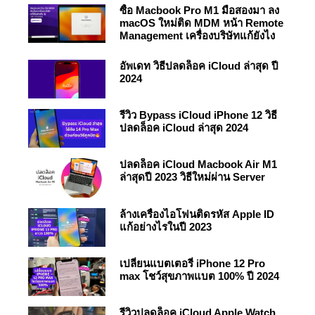
ซื้อ Macbook Pro M1 มือสองมา ลง
macOS ใหม่ติด MDM หน้า Remote
Management เครื่องบริษัทแก้ยังไง
อัพเดท วิธีปลดล็อค iCloud ล่าสุด ปี
2024
รีวิว Bypass iCloud iPhone 12 วิธี
ปลดล็อค iCloud ล่าสุด 2024
ปลดล็อค iCloud Macbook Air M1
ล่าสุดปี 2023 วิธีใหม่ผ่าน Server
ล้างเครื่องไอโฟนติดรหัส Apple ID
แก้อย่างไรในปี 2023
เปลี่ยนแบตเตอรี่ iPhone 12 Pro
max โชว์สุขภาพแบต 100% ปี 2024
รีวิวปลดล็อค iCloud Apple Watch