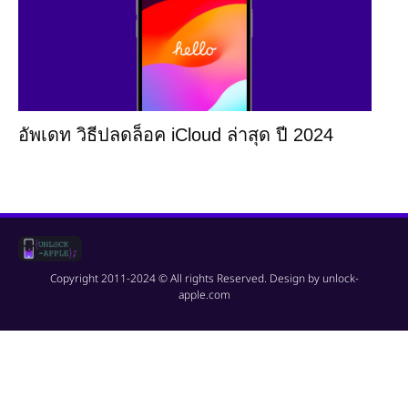
อัพเดท วิธีปลดล็อค iCloud ล่าสุด ปี 2024
Copyright 2011-2024 © All rights Reserved. Design by unlock-
apple.com