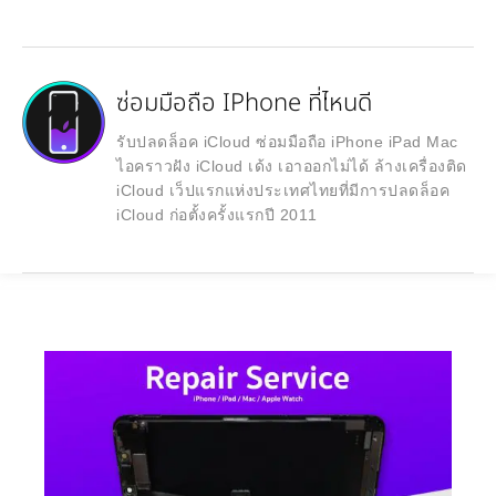
ซ่อมมือถือ IPhone ที่ไหนดี
รับปลดล็อค iCloud ซ่อมมือถือ iPhone iPad Mac
ไอคราวฝัง iCloud เด้ง เอาออกไม่ได้ ล้างเครื่องติด
iCloud เว็ปแรกแห่งประเทศไทยที่มีการปลดล็อค
iCloud ก่อตั้งครั้งแรกปี 2011