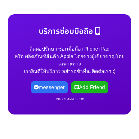
บริการซ่อมมือถือ
ติดต่อปรึกษา ซ่อมมือถือ iPhone iPad
หรือ ผลิตภัณฑ์สินค้า Apple โดยช่างผู้เชี่ยวชาญโดย
เฉพาะทาง
เรายินดีให้บริการ อย่ารอช้าที่จะติดต่อเรา :)
messenger
Add Friend
UNLOCK-APPLE.COM