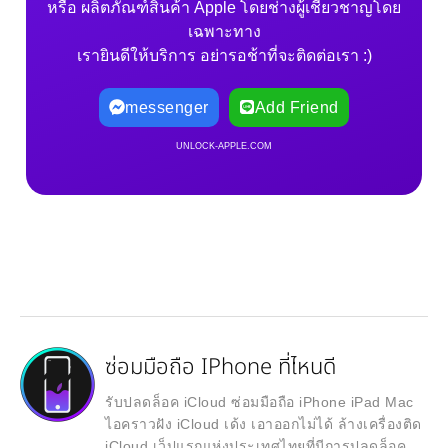
หรือ ผลิตภัณฑ์สินค้า Apple โดยช่างผู้เชี่ยวชาญโดย
เฉพาะทาง
เรายินดีให้บริการ อย่ารอช้าที่จะติดต่อเรา :)
messenger
Add Friend
UNLOCK-APPLE.COM
ซ่อมมือถือ IPhone ที่ไหนดี
รับปลดล็อค iCloud ซ่อมมือถือ iPhone iPad Mac
ไอคราวฝัง iCloud เด้ง เอาออกไม่ได้ ล้างเครื่องติด
iCloud เว็ปแรกแห่งประเทศไทยที่มีการปลดล็อค