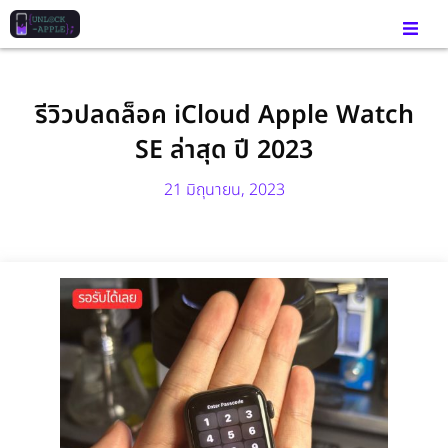
รีวิวปลดล็อค iCloud Apple Watch
SE ล่าสุด ปี 2023
21 มิถุนายน, 2023